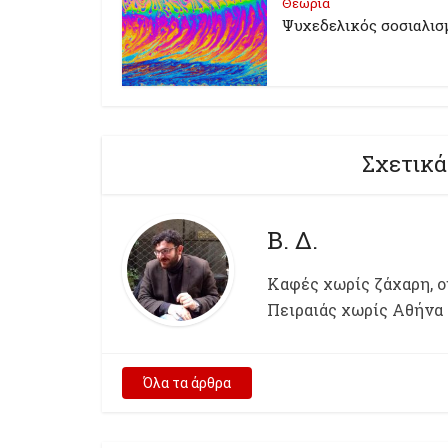
Θεωρία
Ψυχεδελικός σοσιαλισ
Σχετικά
Β. Δ.
Kαφές χωρίς ζάχαρη, ου
Πειραιάς χωρίς Αθήνα
Όλα τα άρθρα