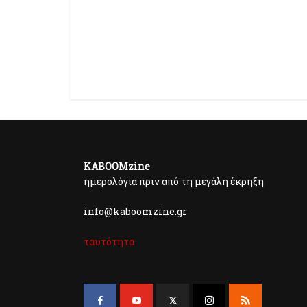
KABOOMzine
ημερολόγια πριν από τη μεγάλη έκρηξη
info@kaboomzine.gr
ταυτότητα