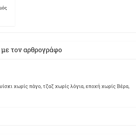
μός
 με τον αρθρογράφο
ίσκι χωρίς πάγο, τζαζ χωρίς λόγια, εποχή χωρίς Βέρα,