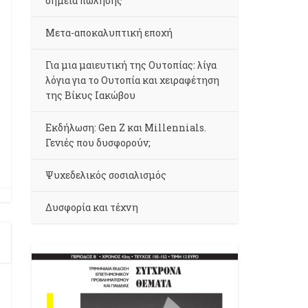
σημεία πώλησης
Μετα-αποκαλυπτική εποχή
Για μια μαιευτική της Ουτοπίας: λίγα
λόγια για το Ουτοπία και χειραφέτηση
της Βίκυς Ιακώβου
Εκδήλωση: Gen Z και Millennials.
Γενιές που δυσφορούν;
Ψυχεδελικός σοσιαλισμός
Δυσφορία και τέχνη