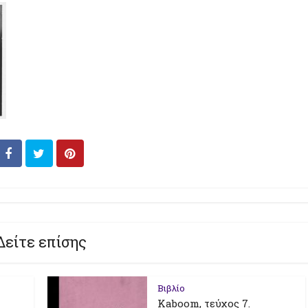
Δείτε επίσης
Βιβλίο
Kaboom, τεύχος 7.