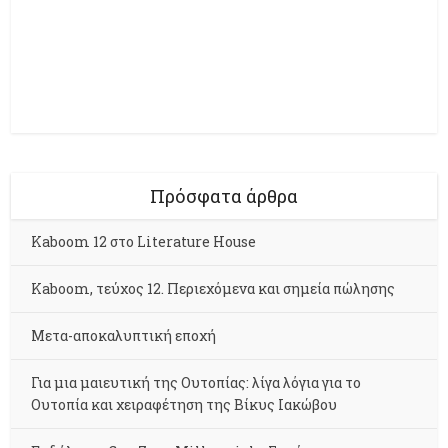
Πρόσφατα άρθρα
Kaboom 12 στο Literature House
Kaboom, τεύχος 12. Περιεχόμενα και σημεία πώλησης
Μετα-αποκαλυπτική εποχή
Για μια μαιευτική της Ουτοπίας: λίγα λόγια για το
Ουτοπία και χειραφέτηση της Βίκυς Ιακώβου