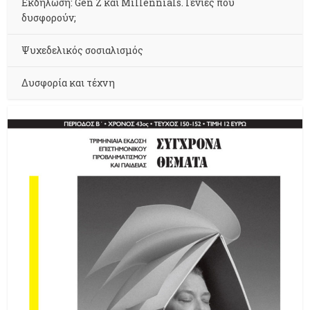
Εκδήλωση: Gen Z και Millennials. Γενιές που
δυσφορούν;
Ψυχεδελικός σοσιαλισμός
Δυσφορία και τέχνη