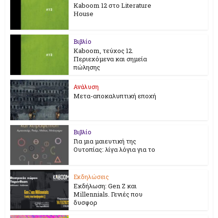
Kaboom 12 στο Literature
House
Βιβλίο
Kaboom, τεύχος 12.
Περιεχόμενα και σημεία
πώλησης
Ανάλυση
Μετα-αποκαλυπτική εποχή
Βιβλίο
Για μια μαιευτική της
Ουτοπίας: λίγα λόγια για το
Εκδηλώσεις
Εκδήλωση: Gen Z και
Millennials. Γενιές που
δυσφορ