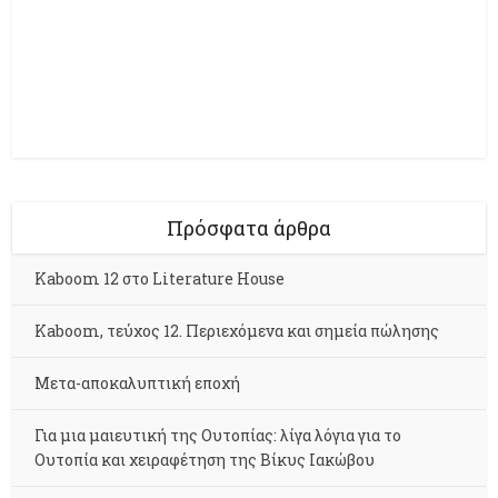
Πρόσφατα άρθρα
Kaboom 12 στο Literature House
Kaboom, τεύχος 12. Περιεχόμενα και σημεία πώλησης
Μετα-αποκαλυπτική εποχή
Για μια μαιευτική της Ουτοπίας: λίγα λόγια για το
Ουτοπία και χειραφέτηση της Βίκυς Ιακώβου