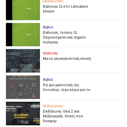
Εκδηλώσεις
Kaboom 12 στο Literature
House
Βιβλίο
Kaboom, τεύχος 12.
Περιεχόμενα και σημεία
πώλησης
Ανάλυση
Μετα-αποκαλυπτική εποχή
Βιβλίο
Για μια μαιευτική της
Ουτοπίας: λίγα λόγια για το
Εκδηλώσεις
Εκδήλωση: Gen Z και
Millennials. Γενιές που
δυσφορ