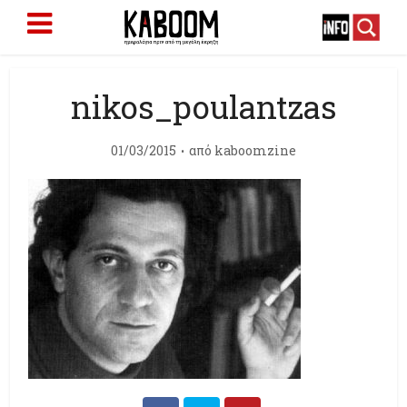
nikos_poulantzas
01/03/2015
από
kaboomzine