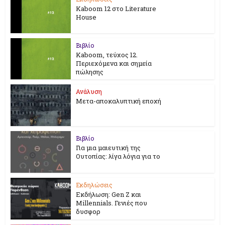
Kaboom 12 στο Literature
House
Βιβλίο
Kaboom, τεύχος 12.
Περιεχόμενα και σημεία
πώλησης
Ανάλυση
Μετα-αποκαλυπτική εποχή
Βιβλίο
Για μια μαιευτική της
Ουτοπίας: λίγα λόγια για το
Εκδηλώσεις
Εκδήλωση: Gen Z και
Millennials. Γενιές που
δυσφορ