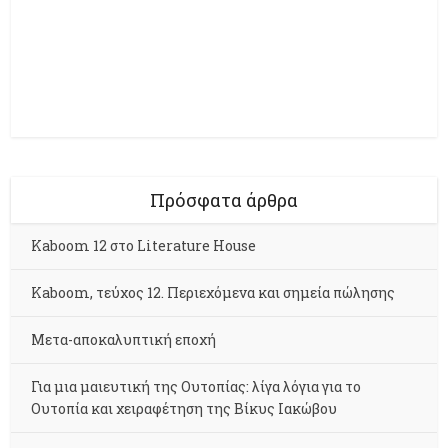
Πρόσφατα άρθρα
Kaboom 12 στο Literature House
Kaboom, τεύχος 12. Περιεχόμενα και σημεία πώλησης
Μετα-αποκαλυπτική εποχή
Για μια μαιευτική της Ουτοπίας: λίγα λόγια για το
Ουτοπία και χειραφέτηση της Βίκυς Ιακώβου