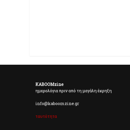
KABOOMzine
ημερολόγια πριν από τη μεγάλη έκρηξη
info@kaboomzine.gr
ταυτότητα