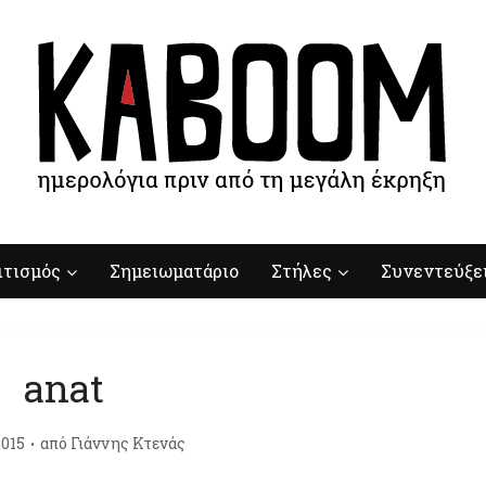
ιτισμός
Σημειωματάριο
Στήλες
Συνεντεύξε
anat
015
από
Γιάννης Κτενάς