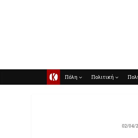
Κ
Πόλη
Πολιτική
Πολ
02/04/2