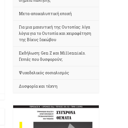
σημεία πώλησης
Μετα-αποκαλυπτική εποχή
Για μια μαιευτική της Ουτοπίας: λίγα
λόγια για το Ουτοπία και χειραφέτηση
της Βίκυς Ιακώβου
Εκδήλωση: Gen Z και Millennials.
Γενιές που δυσφορούν;
Ψυχεδελικός σοσιαλισμός
Δυσφορία και τέχνη