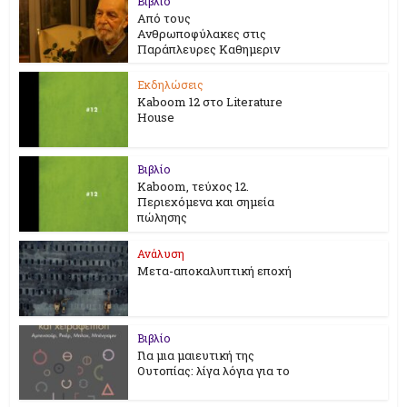
Βιβλίο
Από τους
Ανθρωποφύλακες στις
Παράπλευρες Καθημεριν
Εκδηλώσεις
Kaboom 12 στο Literature
House
Βιβλίο
Kaboom, τεύχος 12.
Περιεχόμενα και σημεία
πώλησης
Ανάλυση
Μετα-αποκαλυπτική εποχή
Βιβλίο
Για μια μαιευτική της
Ουτοπίας: λίγα λόγια για το