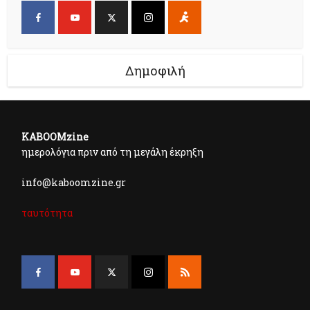
Δημοφιλή
KABOOMzine
ημερολόγια πριν από τη μεγάλη έκρηξη
info@kaboomzine.gr
ταυτότητα