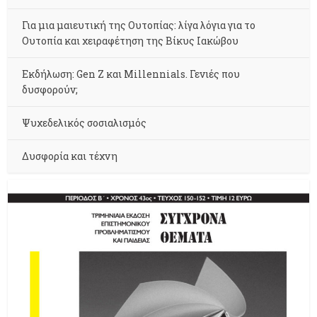
Για μια μαιευτική της Ουτοπίας: λίγα λόγια για το
Ουτοπία και χειραφέτηση της Βίκυς Ιακώβου
Εκδήλωση: Gen Z και Millennials. Γενιές που
δυσφορούν;
Ψυχεδελικός σοσιαλισμός
Δυσφορία και τέχνη