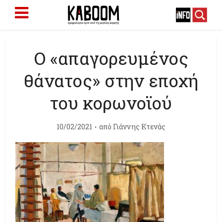
Ο «απαγορευμένος
θάνατος» στην εποχή
του κορωνοϊού
10/02/2021
από
Γιάννης Κτενάς