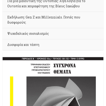
Για μια μαιευτική της Ουτοπίας: λίγα λόγια για το
Ουτοπία και χειραφέτηση της Βίκυς Ιακώβου
Εκδήλωση: Gen Z και Millennials. Γενιές που
δυσφορούν;
Ψυχεδελικός σοσιαλισμός
Δυσφορία και τέχνη