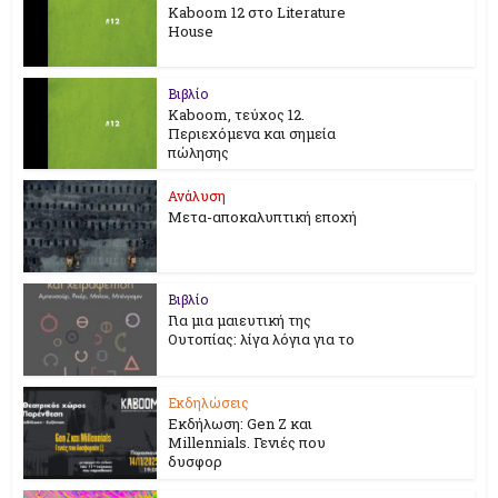
Kaboom 12 στο Literature
House
Βιβλίο
Kaboom, τεύχος 12.
Περιεχόμενα και σημεία
πώλησης
Ανάλυση
Μετα-αποκαλυπτική εποχή
Βιβλίο
Για μια μαιευτική της
Ουτοπίας: λίγα λόγια για το
Εκδηλώσεις
Εκδήλωση: Gen Z και
Millennials. Γενιές που
δυσφορ