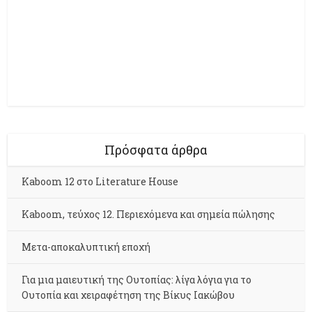
Πρόσφατα άρθρα
Kaboom 12 στο Literature House
Kaboom, τεύχος 12. Περιεχόμενα και σημεία πώλησης
Μετα-αποκαλυπτική εποχή
Για μια μαιευτική της Ουτοπίας: λίγα λόγια για το
Ουτοπία και χειραφέτηση της Βίκυς Ιακώβου