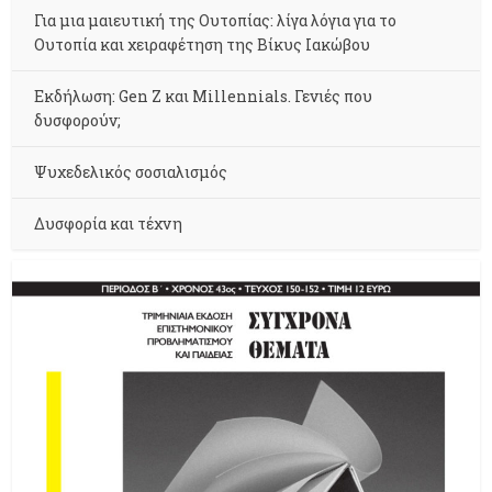
Για μια μαιευτική της Ουτοπίας: λίγα λόγια για το
Ουτοπία και χειραφέτηση της Βίκυς Ιακώβου
Εκδήλωση: Gen Z και Millennials. Γενιές που
δυσφορούν;
Ψυχεδελικός σοσιαλισμός
Δυσφορία και τέχνη