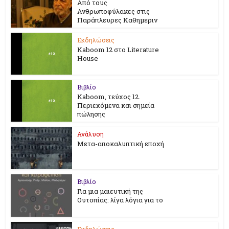
Από τους
Ανθρωποφύλακες στις
Παράπλευρες Καθημεριν
Εκδηλώσεις
Kaboom 12 στο Literature
House
Βιβλίο
Kaboom, τεύχος 12.
Περιεχόμενα και σημεία
πώλησης
Ανάλυση
Μετα-αποκαλυπτική εποχή
Βιβλίο
Για μια μαιευτική της
Ουτοπίας: λίγα λόγια για το
Εκδηλώσεις