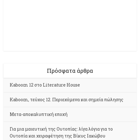
Πρόσφατα άρθρα
Kaboom 12 στο Literature House
Kaboom, τεύχος 12. Περιεχόμενα και σημεία πώλησης
Μετα-αποκαλυπτική εποχή
Για μια μαιευτική της Ουτοπίας: λίγα λόγια για το
Ουτοπία και χειραφέτηση της Βίκυς Ιακώβου