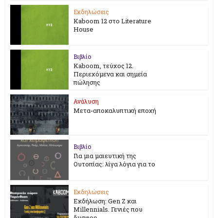
Εκδηλώσεις
Kaboom 12 στο Literature
House
Βιβλίο
Kaboom, τεύχος 12.
Περιεχόμενα και σημεία
πώλησης
Ανάλυση
Μετα-αποκαλυπτική εποχή
Βιβλίο
Για μια μαιευτική της
Ουτοπίας: λίγα λόγια για το
Εκδηλώσεις
Εκδήλωση: Gen Z και
Millennials. Γενιές που
δυσφορ