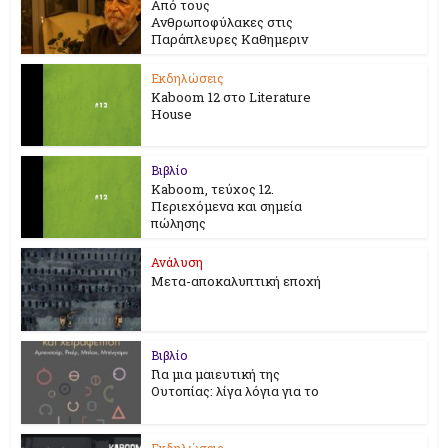
Από τους
Ανθρωποφύλακες στις
Παράπλευρες Καθημεριν
Εκδηλώσεις
Kaboom 12 στο Literature
House
Βιβλίο
Kaboom, τεύχος 12.
Περιεχόμενα και σημεία
πώλησης
Ανάλυση
Μετα-αποκαλυπτική εποχή
Βιβλίο
Για μια μαιευτική της
Ουτοπίας: λίγα λόγια για το
Εκδηλώσεις