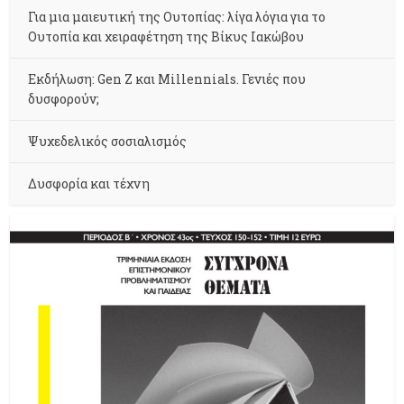
Για μια μαιευτική της Ουτοπίας: λίγα λόγια για το
Ουτοπία και χειραφέτηση της Βίκυς Ιακώβου
Εκδήλωση: Gen Z και Millennials. Γενιές που
δυσφορούν;
Ψυχεδελικός σοσιαλισμός
Δυσφορία και τέχνη