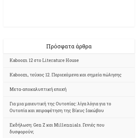
Πρόσφατα άρθρα
Kaboom 12 στο Literature House
Kaboom, τεύχος 12. Περιεχόμενα και σημεία πώλησης
Μετα-αποκαλυπτική εποχή
Για μια μαιευτική της Ουτοπίας: λίγα λόγια για το
Ουτοπία και χειραφέτηση της Βίκυς Ιακώβου
Εκδήλωση: Gen Z και Millennials. Γενιές που
δυσφορούν;