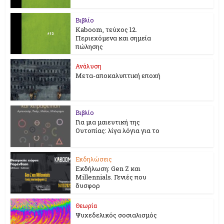
Βιβλίο
Kaboom, τεύχος 12.
Περιεχόμενα και σημεία
πώλησης
Ανάλυση
Μετα-αποκαλυπτική εποχή
Βιβλίο
Για μια μαιευτική της
Ουτοπίας: λίγα λόγια για το
Εκδηλώσεις
Εκδήλωση: Gen Z και
Millennials. Γενιές που
δυσφορ
Θεωρία
Ψυχεδελικός σοσιαλισμός