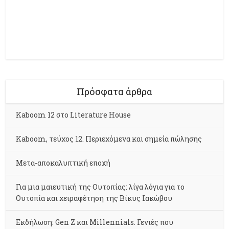
Πρόσφατα άρθρα
Kaboom 12 στο Literature House
Kaboom, τεύχος 12. Περιεχόμενα και σημεία πώλησης
Μετα-αποκαλυπτική εποχή
Για μια μαιευτική της Ουτοπίας: λίγα λόγια για το
Ουτοπία και χειραφέτηση της Βίκυς Ιακώβου
Εκδήλωση: Gen Z και Millennials. Γενιές που