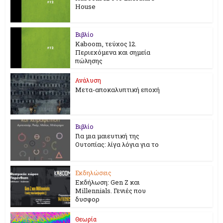
House
Βιβλίο
Kaboom, τεύχος 12.
Περιεχόμενα και σημεία
πώλησης
Ανάλυση
Μετα-αποκαλυπτική εποχή
Βιβλίο
Για μια μαιευτική της
Ουτοπίας: λίγα λόγια για το
Εκδηλώσεις
Εκδήλωση: Gen Z και
Millennials. Γενιές που
δυσφορ
Θεωρία