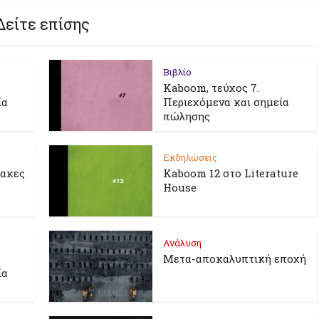
Δείτε επίσης
Βιβλίο
Kaboom, τεύχος 7.
ία
Περιεχόμενα και σημεία
πώλησης
Εκδηλώσεις
λακες
Kaboom 12 στο Literature
House
Ανάλυση
Μετα-αποκαλυπτική εποχή
ία