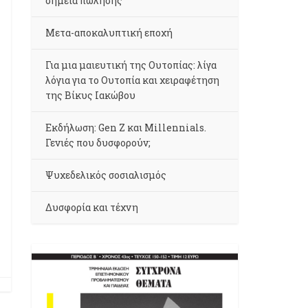
σημεία πώλησης
Μετα-αποκαλυπτική εποχή
Για μια μαιευτική της Ουτοπίας: λίγα
λόγια για το Ουτοπία και χειραφέτηση
της Βίκυς Ιακώβου
Εκδήλωση: Gen Z και Millennials.
Γενιές που δυσφορούν;
Ψυχεδελικός σοσιαλισμός
Δυσφορία και τέχνη