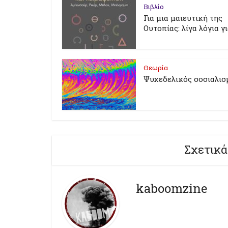
Βιβλίο
Για μια μαιευτική της
Ουτοπίας: λίγα λόγια γ
Θεωρία
Ψυχεδελικός σοσιαλισ
Σχετικά
kaboomzine