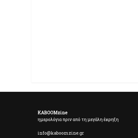
KABOOMzine
ημερολόγια πριν από τη μεγάλη έκρηξη
info@kaboomzine.gr