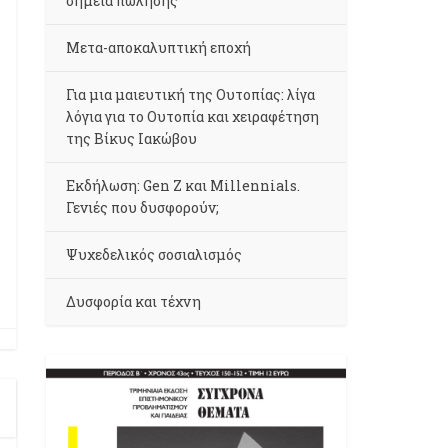
σημεία πώλησης
Μετα-αποκαλυπτική εποχή
Για μια μαιευτική της Ουτοπίας: λίγα
λόγια για το Ουτοπία και χειραφέτηση
της Βίκυς Ιακώβου
Εκδήλωση: Gen Z και Millennials.
Γενιές που δυσφορούν;
Ψυχεδελικός σοσιαλισμός
Δυσφορία και τέχνη