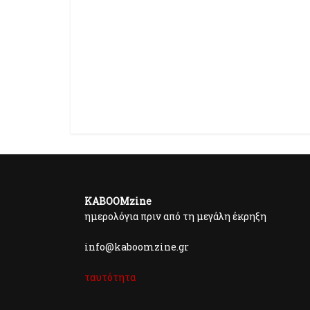
KABOOMzine
ημερολόγια πριν από τη μεγάλη έκρηξη
info@kaboomzine.gr
ταυτότητα