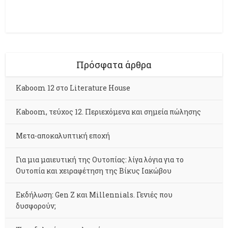
Πρόσφατα άρθρα
Kaboom 12 στο Literature House
Kaboom, τεύχος 12. Περιεχόμενα και σημεία πώλησης
Μετα-αποκαλυπτική εποχή
Για μια μαιευτική της Ουτοπίας: λίγα λόγια για το
Ουτοπία και χειραφέτηση της Βίκυς Ιακώβου
Εκδήλωση: Gen Z και Millennials. Γενιές που
δυσφορούν;