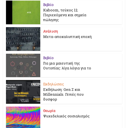
Βιβλίο
Kaboom, τεύχος 12.
Περιεχόμενα και σημεία
πώλησης
Ανάλυση
Μετα-αποκαλυπτική εποχή
Βιβλίο
Για μια μαιευτική της
Ουτοπίας: λίγα λόγια για το
Εκδηλώσεις
Εκδήλωση: Gen Z και
Millennials. Γενιές που
δυσφορ
Θεωρία
Ψυχεδελικός σοσιαλισμός