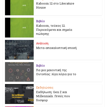
Kaboom 12 στο Literature
House
Βιβλίο
Kaboom, τεύχος 12.
Περιεχόμενα και σημεία
πώλησης
Ανάλυση
Μετα-αποκαλυπτική εποχή
Βιβλίο
Για μια μαιευτική της
Ουτοπίας: λίγα λόγια για το
Εκδηλώσεις
Εκδήλωση: Gen Z και
Millennials. Γενιές που
δυσφορ