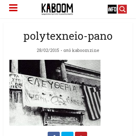
polytexneio-pano
28/02/2015
από
kaboomzine