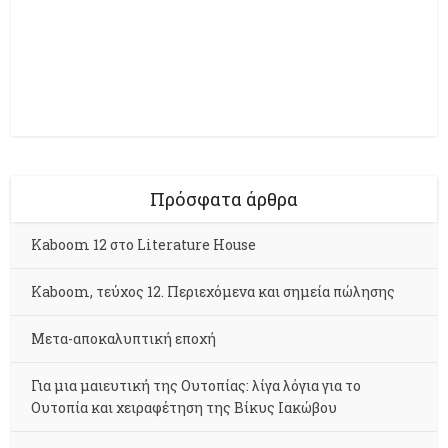
Πρόσφατα άρθρα
Kaboom 12 στο Literature House
Kaboom, τεύχος 12. Περιεχόμενα και σημεία πώλησης
Μετα-αποκαλυπτική εποχή
Για μια μαιευτική της Ουτοπίας: λίγα λόγια για το
Ουτοπία και χειραφέτηση της Βίκυς Ιακώβου