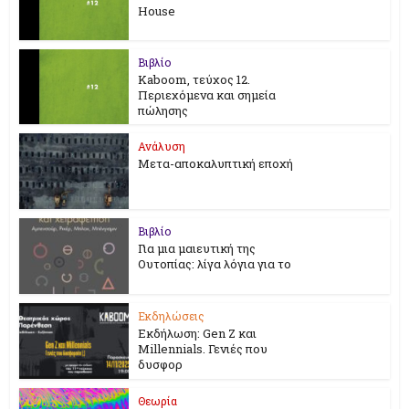
House
Βιβλίο
Kaboom, τεύχος 12.
Περιεχόμενα και σημεία
πώλησης
Ανάλυση
Μετα-αποκαλυπτική εποχή
Βιβλίο
Για μια μαιευτική της
Ουτοπίας: λίγα λόγια για το
Εκδηλώσεις
Εκδήλωση: Gen Z και
Millennials. Γενιές που
δυσφορ
Θεωρία