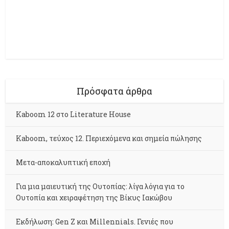
Πρόσφατα άρθρα
Kaboom 12 στο Literature House
Kaboom, τεύχος 12. Περιεχόμενα και σημεία πώλησης
Μετα-αποκαλυπτική εποχή
Για μια μαιευτική της Ουτοπίας: λίγα λόγια για το
Ουτοπία και χειραφέτηση της Βίκυς Ιακώβου
Εκδήλωση: Gen Z και Millennials. Γενιές που