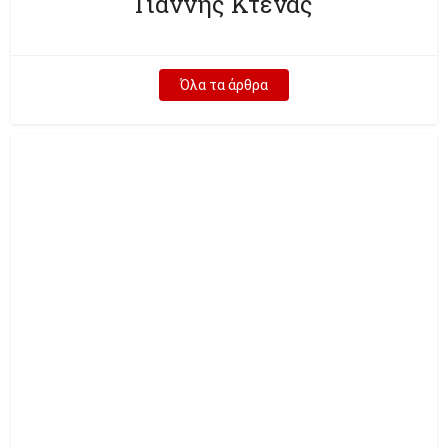
Γιάννης Κτενάς
Όλα τα άρθρα