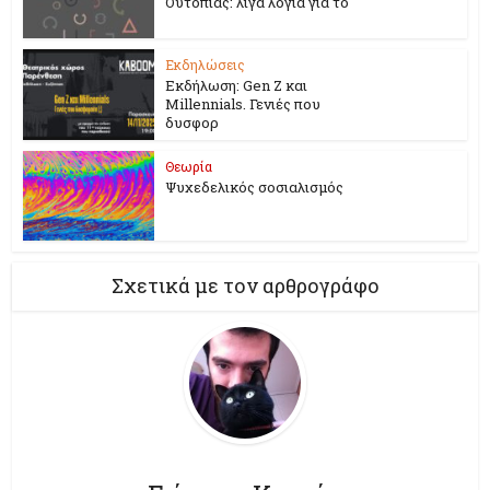
Ουτοπίας: λίγα λόγια για το
Εκδηλώσεις
Εκδήλωση: Gen Z και
Millennials. Γενιές που
δυσφορ
Θεωρία
Ψυχεδελικός σοσιαλισμός
Σχετικά με τον αρθρογράφο