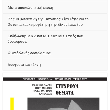
Μετα-αποκαλυπτική εποχή
Για μια μαιευτική της Ουτοπίας: λίγα λόγια για το
Ουτοπία και χειραφέτηση της Βίκυς Ιακώβου
Εκδήλωση: Gen Z και Millennials. Γενιές που
δυσφορούν;
Ψυχεδελικός σοσιαλισμός
Δυσφορία και τέχνη