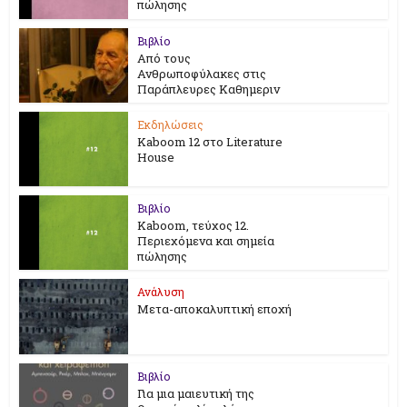
πώλησης
Βιβλίο
Από τους
Ανθρωποφύλακες στις
Παράπλευρες Καθημεριν
Εκδηλώσεις
Kaboom 12 στο Literature
House
Βιβλίο
Kaboom, τεύχος 12.
Περιεχόμενα και σημεία
πώλησης
Ανάλυση
Μετα-αποκαλυπτική εποχή
Βιβλίο
Για μια μαιευτική της