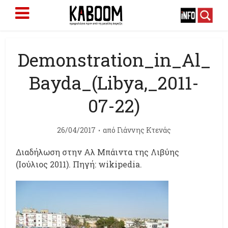
Demonstration_in_Al_
Bayda_(Libya,_2011-
07-22)
26/04/2017
από
Γιάννης Κτενάς
Διαδήλωση στην Αλ Μπάιντα της Λιβύης
(Ιούλιος 2011). Πηγή: wikipedia.