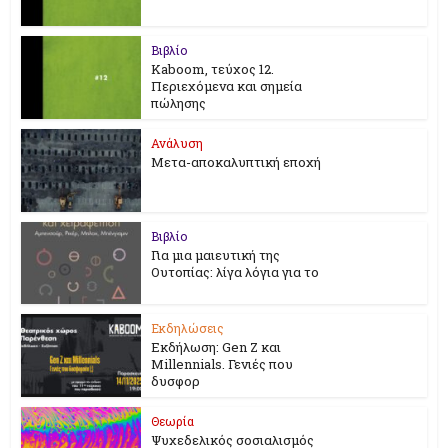
Βιβλίο
Kaboom, τεύχος 12.
Περιεχόμενα και σημεία
πώλησης
Ανάλυση
Μετα-αποκαλυπτική εποχή
Βιβλίο
Για μια μαιευτική της
Ουτοπίας: λίγα λόγια για το
Εκδηλώσεις
Εκδήλωση: Gen Z και
Millennials. Γενιές που
δυσφορ
Θεωρία
Ψυχεδελικός σοσιαλισμός