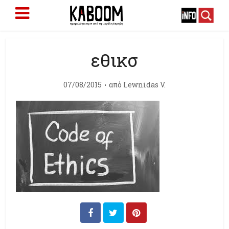
εθικσ
07/08/2015
από
Lewnidas V.