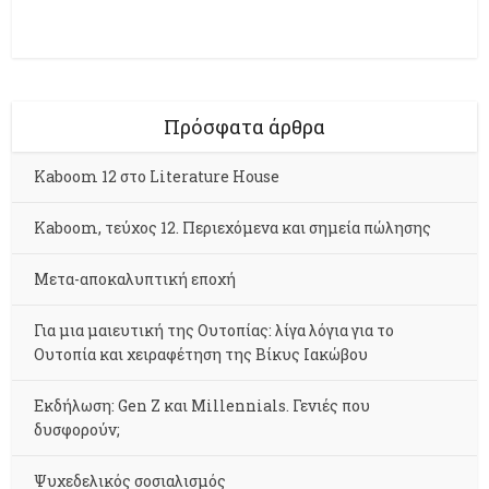
Πρόσφατα άρθρα
Kaboom 12 στο Literature House
Kaboom, τεύχος 12. Περιεχόμενα και σημεία πώλησης
Μετα-αποκαλυπτική εποχή
Για μια μαιευτική της Ουτοπίας: λίγα λόγια για το
Ουτοπία και χειραφέτηση της Βίκυς Ιακώβου
Εκδήλωση: Gen Z και Millennials. Γενιές που
δυσφορούν;
Ψυχεδελικός σοσιαλισμός