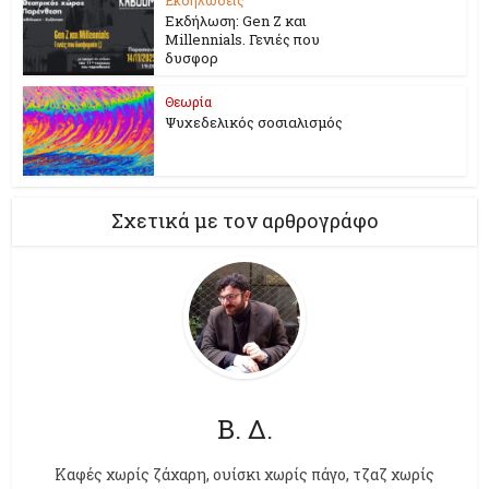
Εκδήλωση: Gen Z και
Millennials. Γενιές που
δυσφορ
Θεωρία
Ψυχεδελικός σοσιαλισμός
Σχετικά με τον αρθρογράφο
Β. Δ.
Kαφές χωρίς ζάχαρη, ουίσκι χωρίς πάγο, τζαζ χωρίς