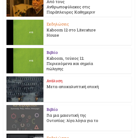
Από τους
Ανθρωποφύλακες στις
Παράπλευρες Καθημεριν
Εκδηλώσεις
Kaboom 12 στο Literature
House
Βιβλίο
Kaboom, τεύχος 12.
Περιεχόμενα και σημεία
πώλησης
Ανάλυση
Μετα-αποκαλυπτική εποχή
Βιβλίο
Για μια μαιευτική της
Ουτοπίας: λίγα λόγια για το
Εκδηλώσεις