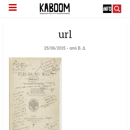
url
25/06/2015
από
Β. Δ.