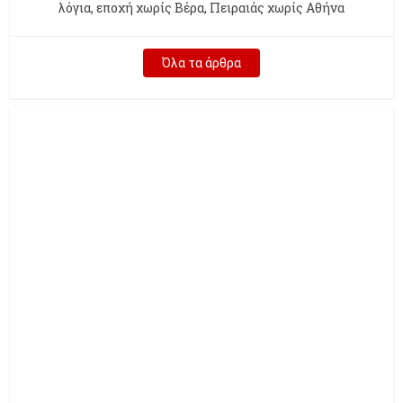
λόγια, εποχή χωρίς Βέρα, Πειραιάς χωρίς Αθήνα
Όλα τα άρθρα