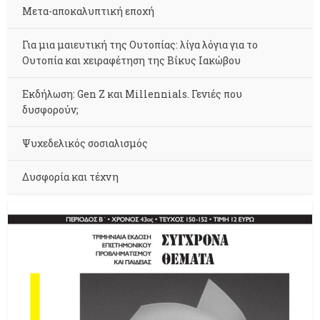
Μετα-αποκαλυπτική εποχή
Για μια μαιευτική της Ουτοπίας: λίγα λόγια για το
Ουτοπία και χειραφέτηση της Βίκυς Ιακώβου
Εκδήλωση: Gen Z και Millennials. Γενιές που
δυσφορούν;
Ψυχεδελικός σοσιαλισμός
Δυσφορία και τέχνη