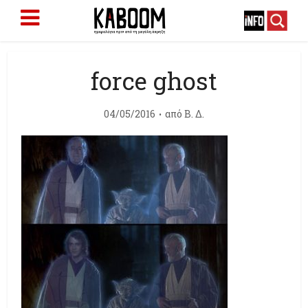
force ghost
04/05/2016
από
Β. Δ.