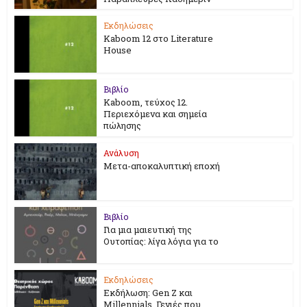
Εκδηλώσεις
Kaboom 12 στο Literature
House
Βιβλίο
Kaboom, τεύχος 12.
Περιεχόμενα και σημεία
πώλησης
Ανάλυση
Μετα-αποκαλυπτική εποχή
Βιβλίο
Για μια μαιευτική της
Ουτοπίας: λίγα λόγια για το
Εκδηλώσεις
Εκδήλωση: Gen Z και
Millennials. Γενιές που