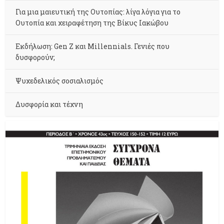
Για μια μαιευτική της Ουτοπίας: λίγα λόγια για το
Ουτοπία και χειραφέτηση της Βίκυς Ιακώβου
Εκδήλωση: Gen Z και Millennials. Γενιές που
δυσφορούν;
Ψυχεδελικός σοσιαλισμός
Δυσφορία και τέχνη