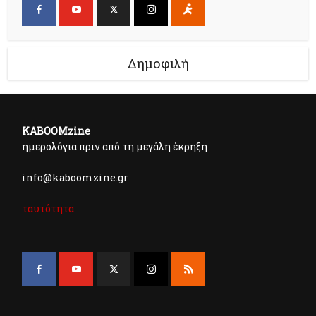
Δημοφιλή
KABOOMzine
ημερολόγια πριν από τη μεγάλη έκρηξη
info@kaboomzine.gr
ταυτότητα