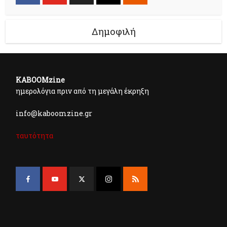
Δημοφιλή
KABOOMzine
ημερολόγια πριν από τη μεγάλη έκρηξη
info@kaboomzine.gr
ταυτότητα