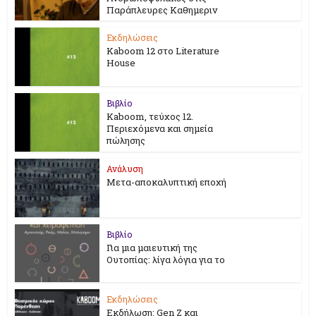
Παράπλευρες Καθημεριν
Εκδηλώσεις
Kaboom 12 στο Literature
House
Βιβλίο
Kaboom, τεύχος 12.
Περιεχόμενα και σημεία
πώλησης
Ανάλυση
Μετα-αποκαλυπτική εποχή
Βιβλίο
Για μια μαιευτική της
Ουτοπίας: λίγα λόγια για το
Εκδηλώσεις
Εκδήλωση: Gen Z και