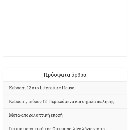
Πρόσφατα άρθρα
Kaboom 12 στο Literature House
Kaboom, τεύχος 12. Περιεχόμενα και σημεία πώλησης
Μετα-αποκαλυπτική εποχή
Για μια μαιευτική της Ουτοπίας: λίγα λόγια για το