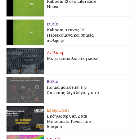
Kaboom 12 στο Literature
House
Βιβλίο
Kaboom, τεύχος 12.
Περιεχόμενα και σημεία
πώλησης
Ανάλυση
Μετα-αποκαλυπτική εποχή
Βιβλίο
Για μια μαιευτική της
Ουτοπίας: λίγα λόγια για το
Εκδηλώσεις
Εκδήλωση: Gen Z και
Millennials. Γενιές που
δυσφορ
Θεωρία