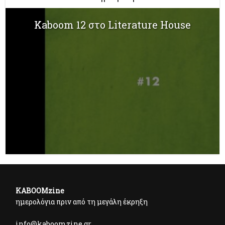
Kaboom 12 στο Literature House
KABOOMzine
ημερολόγια πριν από τη μεγάλη έκρηξη
info@kaboomzine.gr