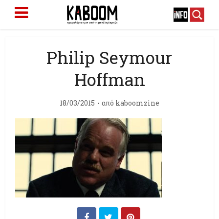
Philip Seymour
Hoffman
18/03/2015
από
kaboomzine