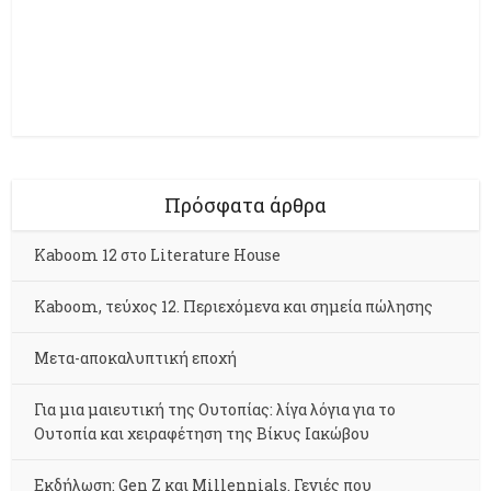
Πρόσφατα άρθρα
Kaboom 12 στο Literature House
Kaboom, τεύχος 12. Περιεχόμενα και σημεία πώλησης
Μετα-αποκαλυπτική εποχή
Για μια μαιευτική της Ουτοπίας: λίγα λόγια για το
Ουτοπία και χειραφέτηση της Βίκυς Ιακώβου
Εκδήλωση: Gen Z και Millennials. Γενιές που