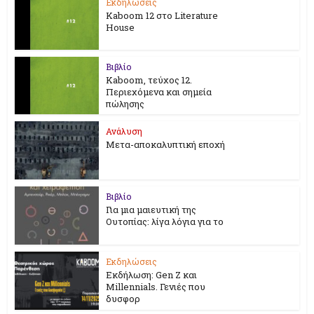
Εκδηλώσεις
Kaboom 12 στο Literature
House
Βιβλίο
Kaboom, τεύχος 12.
Περιεχόμενα και σημεία
πώλησης
Ανάλυση
Μετα-αποκαλυπτική εποχή
Βιβλίο
Για μια μαιευτική της
Ουτοπίας: λίγα λόγια για το
Εκδηλώσεις
Εκδήλωση: Gen Z και
Millennials. Γενιές που
δυσφορ