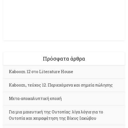
Πρόσφατα άρθρα
Kaboom 12 στο Literature House
Kaboom, τεύχος 12. Περιεχόμενα και σημεία πώλησης
Μετα-αποκαλυπτική εποχή
Για μια μαιευτική της Ουτοπίας: λίγα λόγια για το
Ουτοπία και χειραφέτηση της Βίκυς Ιακώβου