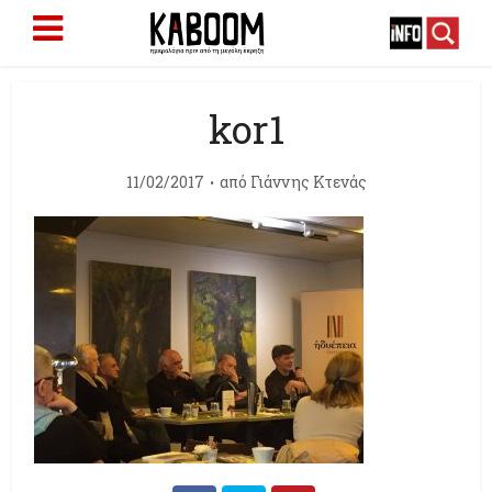
kor1
11/02/2017
από
Γιάννης Κτενάς