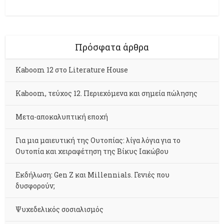
Πρόσφατα άρθρα
Kaboom 12 στο Literature House
Kaboom, τεύχος 12. Περιεχόμενα και σημεία πώλησης
Μετα-αποκαλυπτική εποχή
Για μια μαιευτική της Ουτοπίας: λίγα λόγια για το
Ουτοπία και χειραφέτηση της Βίκυς Ιακώβου
Εκδήλωση: Gen Z και Millennials. Γενιές που
δυσφορούν;
Ψυχεδελικός σοσιαλισμός