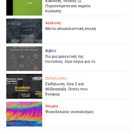
Kaboom, τεύχος 12.
Περιεχόμενα και σημεία
πώλησης
Ανάλυση
Μετα-αποκαλυπτική εποχή
Βιβλίο
Για μια μαιευτική της
Ουτοπίας: λίγα λόγια για το
Εκδηλώσεις
Εκδήλωση: Gen Z και
Millennials. Γενιές που
δυσφορ
Θεωρία
Ψυχεδελικός σοσιαλισμός