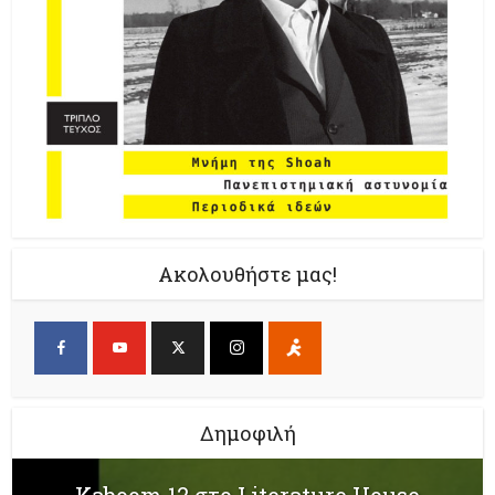
Ακολουθήστε μας!
Δημοφιλή
Kaboom 12 στο Literature House