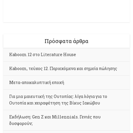
Πρόσφατα άρθρα
Kaboom 12 στο Literature House
Kaboom, τεύχος 12. Περιεχόμενα και σημεία πώλησης
Μετα-αποκαλυπτική εποχή
Για μια μαιευτική της Ουτοπίας: λίγα λόγια για το
Ουτοπία και χειραφέτηση της Βίκυς Ιακώβου
Εκδήλωση: Gen Z και Millennials. Γενιές που
δυσφορούν;