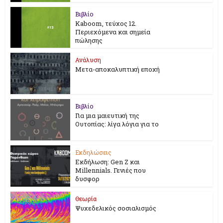
Βιβλίο
Kaboom, τεύχος 12.
Περιεχόμενα και σημεία
πώλησης
Ανάλυση
Μετα-αποκαλυπτική εποχή
Βιβλίο
Για μια μαιευτική της
Ουτοπίας: λίγα λόγια για το
Εκδηλώσεις
Εκδήλωση: Gen Z και
Millennials. Γενιές που
δυσφορ
Θεωρία
Ψυχεδελικός σοσιαλισμός