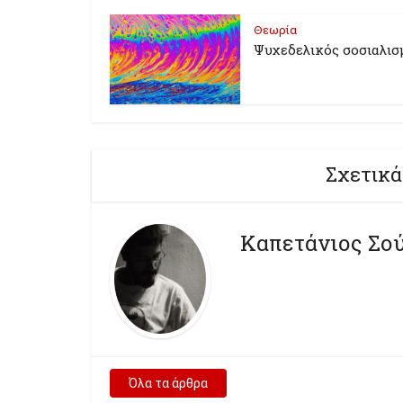
Θεωρία
Ψυχεδελικός σοσιαλισ
Σχετικά
Καπετάνιος Σο
Όλα τα άρθρα