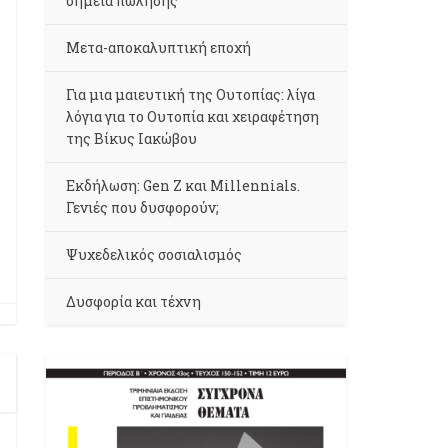
σημεία πώλησης
Μετα-αποκαλυπτική εποχή
Για μια μαιευτική της Ουτοπίας: λίγα
λόγια για το Ουτοπία και χειραφέτηση
της Βίκυς Ιακώβου
Εκδήλωση: Gen Z και Millennials.
Γενιές που δυσφορούν;
Ψυχεδελικός σοσιαλισμός
Δυσφορία και τέχνη