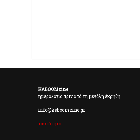
KABOOMzine
ημερολόγια πριν από τη μεγάλη έκρηξη
info@kaboomzine.gr
ταυτότητα