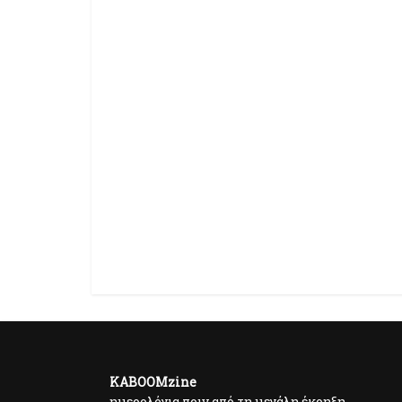
KABOOMzine
ημερολόγια πριν από τη μεγάλη έκρηξη