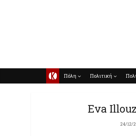
Κ
Πόλη
Πολιτική
Πολ
Eva Illou
24/12/2