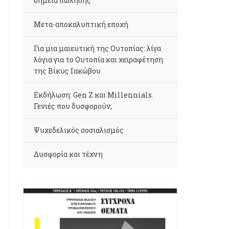
σημεία πώλησης
Μετα-αποκαλυπτική εποχή
Για μια μαιευτική της Ουτοπίας: λίγα
λόγια για το Ουτοπία και χειραφέτηση
της Βίκυς Ιακώβου
Εκδήλωση: Gen Z και Millennials.
Γενιές που δυσφορούν;
Ψυχεδελικός σοσιαλισμός
Δυσφορία και τέχνη