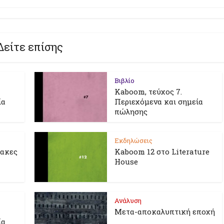
Δείτε επίσης
Βιβλίο
Kaboom, τεύχος 7.
ία
Περιεχόμενα και σημεία
πώλησης
Εκδηλώσεις
λακες
Kaboom 12 στο Literature
House
Ανάλυση
Μετα-αποκαλυπτική εποχή
ία