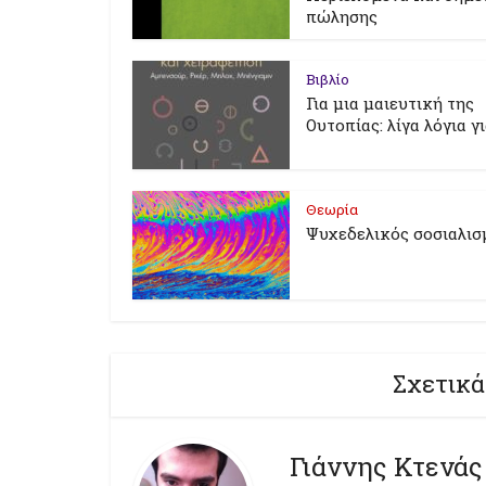
πώλησης
Βιβλίο
Για μια μαιευτική της
Ουτοπίας: λίγα λόγια γ
Θεωρία
Ψυχεδελικός σοσιαλισ
Σχετικά
Γιάννης Κτενάς