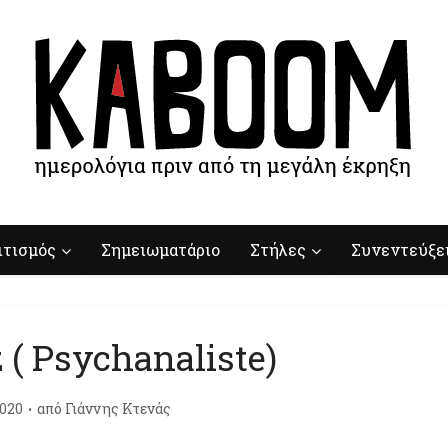
ιτισμός
Σημειωματάριο
Στήλες
Συνεντεύξε
z ( Psychanaliste)
020
από
Γιάννης Κτενάς