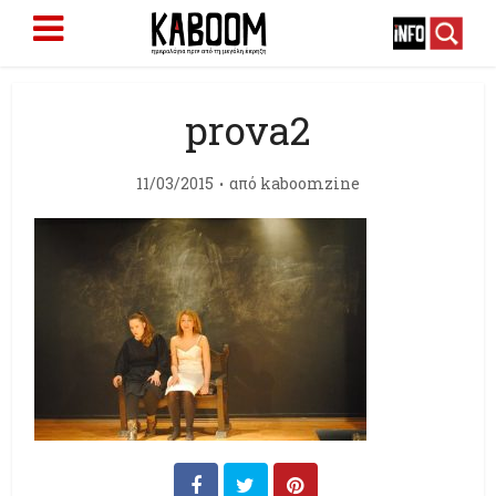
prova2
11/03/2015
από
kaboomzine