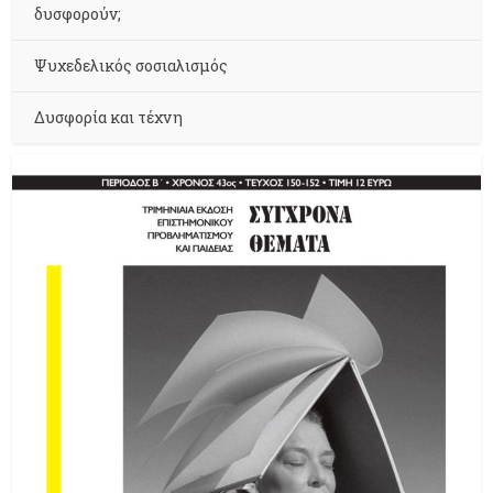
δυσφορούν;
Ψυχεδελικός σοσιαλισμός
Δυσφορία και τέχνη