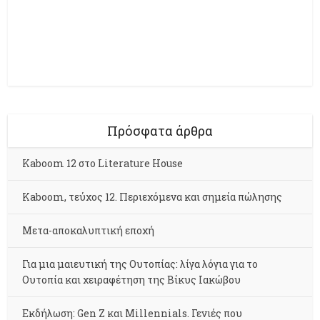
Πρόσφατα άρθρα
Kaboom 12 στο Literature House
Kaboom, τεύχος 12. Περιεχόμενα και σημεία πώλησης
Μετα-αποκαλυπτική εποχή
Για μια μαιευτική της Ουτοπίας: λίγα λόγια για το
Ουτοπία και χειραφέτηση της Βίκυς Ιακώβου
Εκδήλωση: Gen Z και Millennials. Γενιές που