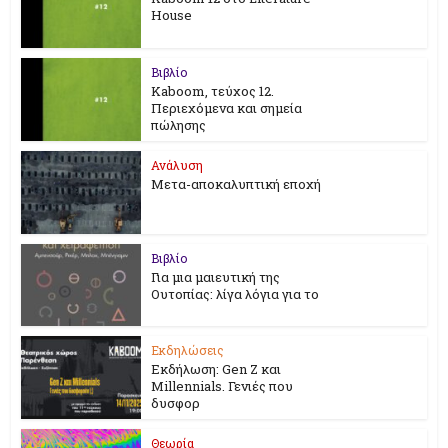
House
Βιβλίο
Kaboom, τεύχος 12.
Περιεχόμενα και σημεία
πώλησης
Ανάλυση
Μετα-αποκαλυπτική εποχή
Βιβλίο
Για μια μαιευτική της
Ουτοπίας: λίγα λόγια για το
Εκδηλώσεις
Εκδήλωση: Gen Z και
Millennials. Γενιές που
δυσφορ
Θεωρία