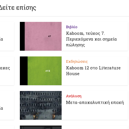
Δείτε επίσης
Βιβλίο
Kaboom, τεύχος 7.
ία
Περιεχόμενα και σημεία
πώλησης
Εκδηλώσεις
λακες
Kaboom 12 στο Literature
House
Ανάλυση
Μετα-αποκαλυπτική εποχή
ία