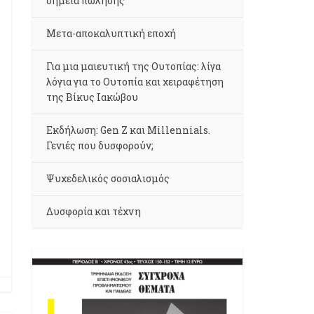
σημεία πώλησης
Μετα-αποκαλυπτική εποχή
Για μια μαιευτική της Ουτοπίας: λίγα
λόγια για το Ουτοπία και χειραφέτηση
της Βίκυς Ιακώβου
Εκδήλωση: Gen Z και Millennials.
Γενιές που δυσφορούν;
Ψυχεδελικός σοσιαλισμός
Δυσφορία και τέχνη