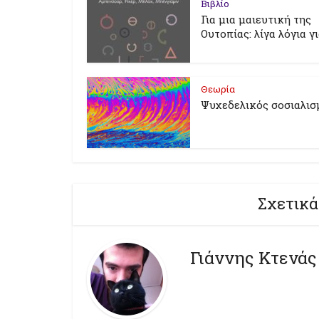
Βιβλίο
Για μια μαιευτική της
Ουτοπίας: λίγα λόγια γ
Θεωρία
Ψυχεδελικός σοσιαλισ
Σχετικά
Γιάννης Κτενάς