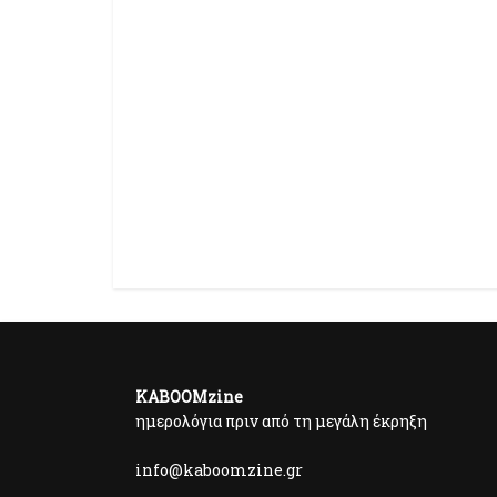
KABOOMzine
ημερολόγια πριν από τη μεγάλη έκρηξη
info@kaboomzine.gr