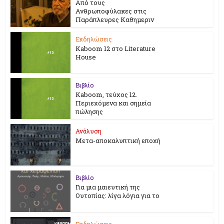
Από τους
Ανθρωποφύλακες στις
Παράπλευρες Καθημεριν
Εκδηλώσεις
Kaboom 12 στο Literature
House
Βιβλίο
Kaboom, τεύχος 12.
Περιεχόμενα και σημεία
πώλησης
Ανάλυση
Μετα-αποκαλυπτική εποχή
Βιβλίο
Για μια μαιευτική της
Ουτοπίας: λίγα λόγια για το
Εκδηλώσεις