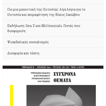
Για μια μαιευτική της Ουτοπίας: λίγα λόγια για το
Ουτοπία και χειραφέτηση της Βίκυς Ιακώβου
Εκδήλωση: Gen Z και Millennials. Γενιές που
δυσφορούν;
Ψυχεδελικός σοσιαλισμός
Δυσφορία και τέχνη