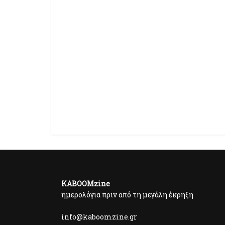
KABOOMzine
ημερολόγια πριν από τη μεγάλη έκρηξη
info@kaboomzine.gr