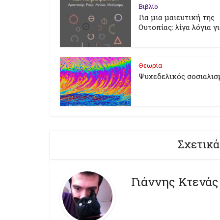
Βιβλίο
Για μια μαιευτική της
Ουτοπίας: λίγα λόγια γ
Θεωρία
Ψυχεδελικός σοσιαλισ
Σχετικά
Γιάννης Κτενάς