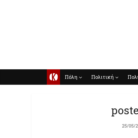
Κ
Πόλη
Πολιτική
Πολ
poste
25/05/2