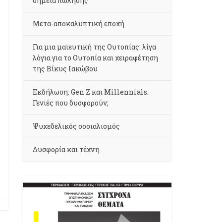
σημεία πώλησης
Μετα-αποκαλυπτική εποχή
Για μια μαιευτική της Ουτοπίας: λίγα
λόγια για το Ουτοπία και χειραφέτηση
της Βίκυς Ιακώβου
Εκδήλωση: Gen Z και Millennials.
Γενιές που δυσφορούν;
Ψυχεδελικός σοσιαλισμός
Δυσφορία και τέχνη