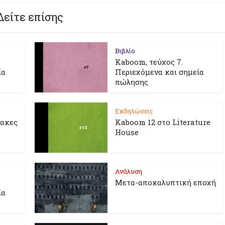
Δείτε επίσης
Βιβλίο
Kaboom, τεύχος 7.
ία
Περιεχόμενα και σημεία
πώλησης
Εκδηλώσεις
λακες
Kaboom 12 στο Literature
House
Ανάλυση
Μετα-αποκαλυπτική εποχή
ία