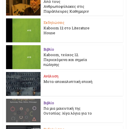
Από τους
Ανθρωποφύλακες στις
Παράπλευρες Καθημεριν
Εκδηλώσεις
Kaboom 12 στο Literature
House
Βιβλίο
Kaboom, τεύχος 12.
Περιεχόμενα και σημεία
πώλησης
Ανάλυση
Μετα-αποκαλυπτική εποχή
Βιβλίο
Για μια μαιευτική της
Ουτοπίας: λίγα λόγια για το