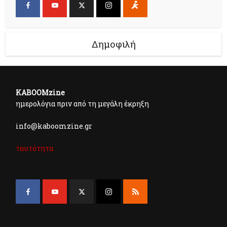
Δημοφιλή
KABOOMzine
ημερολόγια πριν από τη μεγάλη έκρηξη
info@kaboomzine.gr
ταυτότητα