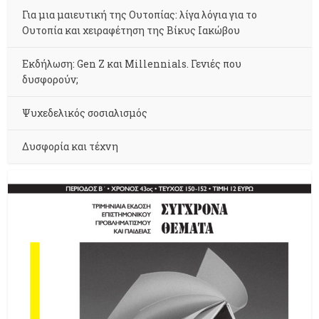
Για μια μαιευτική της Ουτοπίας: λίγα λόγια για το
Ουτοπία και χειραφέτηση της Βίκυς Ιακώβου
Εκδήλωση: Gen Z και Millennials. Γενιές που
δυσφορούν;
Ψυχεδελικός σοσιαλισμός
Δυσφορία και τέχνη