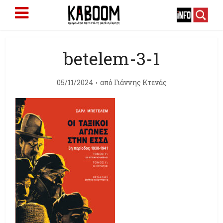
betelem-3-1
05/11/2024
από
Γιάννης Κτενάς