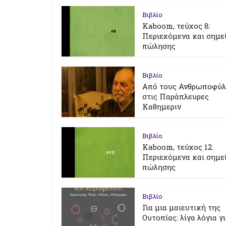
Βιβλίο
Kaboom, τεύχος 8:
Περιεχόμενα και σημε
πώλησης
Βιβλίο
Από τους Ανθρωποφύ
στις Παράπλευρες
Καθημεριν
Βιβλίο
Kaboom, τεύχος 12.
Περιεχόμενα και σημε
πώλησης
Βιβλίο
Για μια μαιευτική της
Ουτοπίας: λίγα λόγια γ