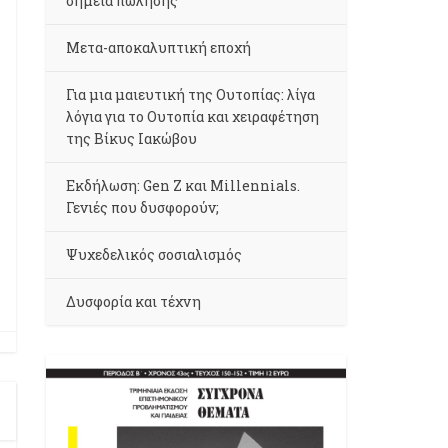
σημεία πώλησης
Μετα-αποκαλυπτική εποχή
Για μια μαιευτική της Ουτοπίας: λίγα
λόγια για το Ουτοπία και χειραφέτηση
της Βίκυς Ιακώβου
Εκδήλωση: Gen Z και Millennials.
Γενιές που δυσφορούν;
Ψυχεδελικός σοσιαλισμός
Δυσφορία και τέχνη