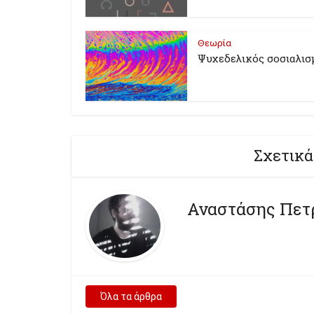
Θεωρία
Ψυχεδελικός σοσιαλισ
Σχετικά
Αναστάσης Πετ
Όλα τα άρθρα