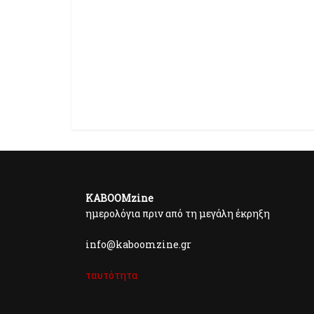
KABOOMzine
ημερολόγια πριν από τη μεγάλη έκρηξη
info@kaboomzine.gr
ταυτότητα