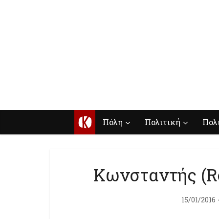
Κ
Πόλη
Πολιτική
Πολ
Κωνσταντής (Roz
15/01/2016