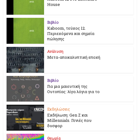
House
Βιβλίο
Kaboom, τεύχος 12.
Περιεχόμενα και σημεία
πώλησης
Ανάλυση
Μετα-αποκαλυπτική εποχή
Βιβλίο
Για μια μαιευτική της
Ουτοπίας: λίγα λόγια για το
Εκδηλώσεις
Εκδήλωση: Gen Z και
Millennials. Γενιές που
δυσφορ
Θεωρία