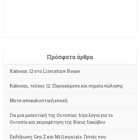
Πρόσφατα άρθρα
Kaboom 12 στο Literature House
Kaboom, τεύχος 12. Περιεχόμενα και σημεία πώλησης
Μετα-αποκαλυπτική εποχή
Για μια μαιευτική της Ουτοπίας: λίγα λόγια για το
Ουτοπία και χειραφέτηση της Βίκυς Ιακώβου
Εκδήλωση: Gen Z και Millennials. Γενιές που