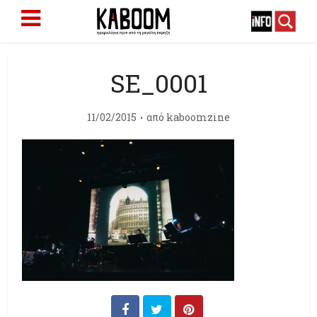
SE_0001
11/02/2015
από
kaboomzine