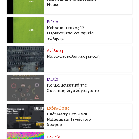
House
Βιβλίο
Kaboom, τεύχος 12.
Περιεχόμενα και σημεία
πώλησης
Ανάλυση
Μετα-αποκαλυπτική εποχή
Βιβλίο
Για μια μαιευτική της
Ουτοπίας: λίγα λόγια για το
Εκδηλώσεις
Εκδήλωση: Gen Z και
Millennials. Γενιές που
δυσφορ
Θεωρία