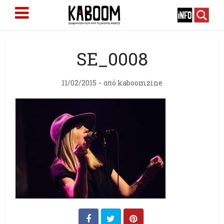
SE_0008
11/02/2015
από
kaboomzine