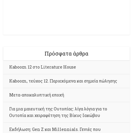
Πρόσφατα άρθρα
Kaboom 12 στο Literature House
Kaboom, τεύχος 12. Περιεχόμενα και σημεία πώλησης
Μετα-αποκαλυπτική εποχή
Για μια μαιευτική της Ουτοπίας: λίγα λόγια για το
Ουτοπία και χειραφέτηση της Βίκυς Ιακώβου
Εκδήλωση: Gen Z και Millennials. Γενιές που