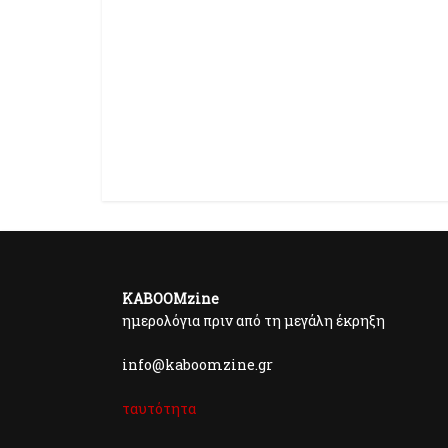
KABOOMzine
ημερολόγια πριν από τη μεγάλη έκρηξη
info@kaboomzine.gr
ταυτότητα