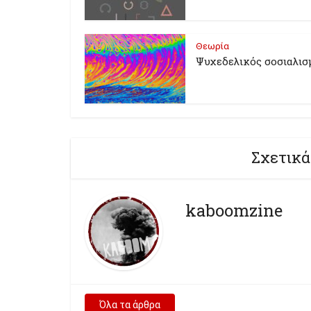
Θεωρία
Ψυχεδελικός σοσιαλισ
Σχετικά
kaboomzine
Όλα τα άρθρα