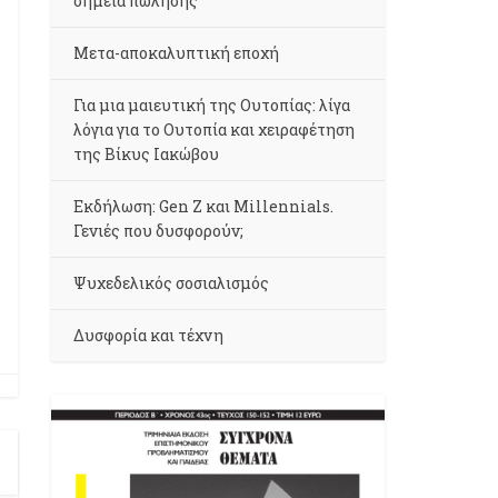
σημεία πώλησης
Μετα-αποκαλυπτική εποχή
Για μια μαιευτική της Ουτοπίας: λίγα
λόγια για το Ουτοπία και χειραφέτηση
της Βίκυς Ιακώβου
Εκδήλωση: Gen Z και Millennials.
Γενιές που δυσφορούν;
Ψυχεδελικός σοσιαλισμός
Δυσφορία και τέχνη