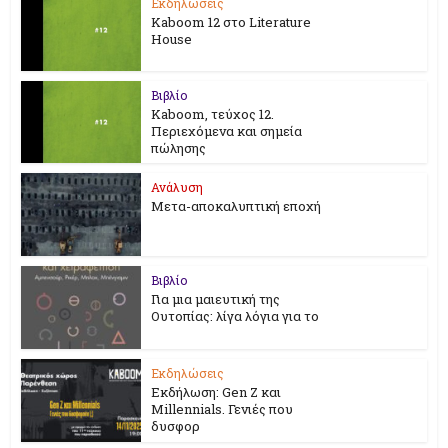
Εκδηλώσεις
Kaboom 12 στο Literature
House
Βιβλίο
Kaboom, τεύχος 12.
Περιεχόμενα και σημεία
πώλησης
Ανάλυση
Μετα-αποκαλυπτική εποχή
Βιβλίο
Για μια μαιευτική της
Ουτοπίας: λίγα λόγια για το
Εκδηλώσεις
Εκδήλωση: Gen Z και
Millennials. Γενιές που
δυσφορ