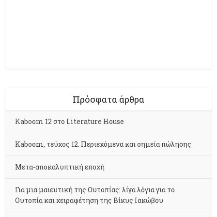
Πρόσφατα άρθρα
Kaboom 12 στο Literature House
Kaboom, τεύχος 12. Περιεχόμενα και σημεία πώλησης
Μετα-αποκαλυπτική εποχή
Για μια μαιευτική της Ουτοπίας: λίγα λόγια για το
Ουτοπία και χειραφέτηση της Βίκυς Ιακώβου