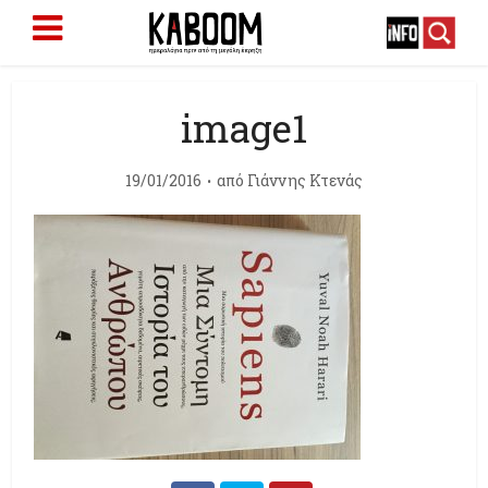
image1
19/01/2016
από
Γιάννης Κτενάς