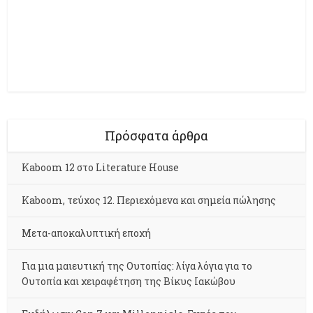
Πρόσφατα άρθρα
Kaboom 12 στο Literature House
Kaboom, τεύχος 12. Περιεχόμενα και σημεία πώλησης
Μετα-αποκαλυπτική εποχή
Για μια μαιευτική της Ουτοπίας: λίγα λόγια για το
Ουτοπία και χειραφέτηση της Βίκυς Ιακώβου