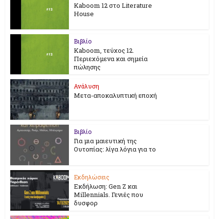
Kaboom 12 στο Literature
House
Βιβλίο
Kaboom, τεύχος 12.
Περιεχόμενα και σημεία
πώλησης
Ανάλυση
Μετα-αποκαλυπτική εποχή
Βιβλίο
Για μια μαιευτική της
Ουτοπίας: λίγα λόγια για το
Εκδηλώσεις
Εκδήλωση: Gen Z και
Millennials. Γενιές που
δυσφορ