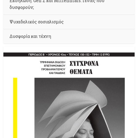
Εκδήλωση: Gen Z και Millennials. Γενιές που
δυσφορούν;
Ψυχεδελικός σοσιαλισμός
Δυσφορία και τέχνη