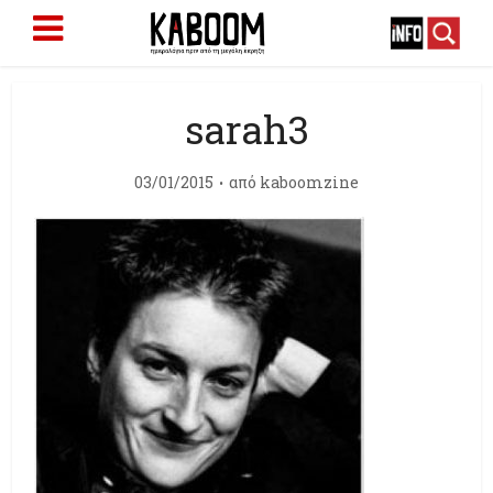
sarah3
03/01/2015
από
kaboomzine