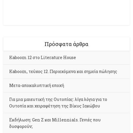
Πρόσφατα άρθρα
Kaboom 12 στο Literature House
Kaboom, τεύχος 12. Περιεχόμενα και σημεία πώλησης
Μετα-αποκαλυπτική εποχή
Για μια μαιευτική της Ουτοπίας: λίγα λόγια για το
Ουτοπία και χειραφέτηση της Βίκυς Ιακώβου
Εκδήλωση: Gen Z και Millennials. Γενιές που
δυσφορούν;