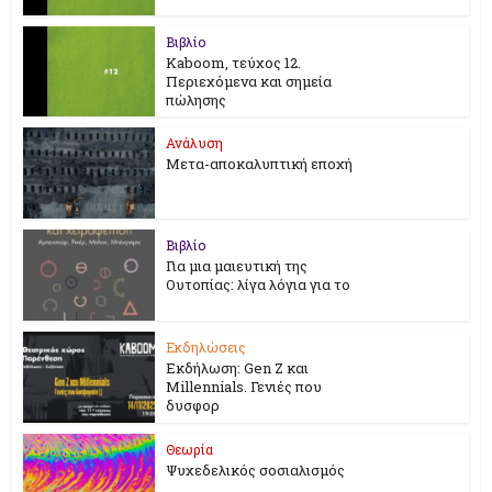
Βιβλίο
Kaboom, τεύχος 12.
Περιεχόμενα και σημεία
πώλησης
Ανάλυση
Μετα-αποκαλυπτική εποχή
Βιβλίο
Για μια μαιευτική της
Ουτοπίας: λίγα λόγια για το
Εκδηλώσεις
Εκδήλωση: Gen Z και
Millennials. Γενιές που
δυσφορ
Θεωρία
Ψυχεδελικός σοσιαλισμός