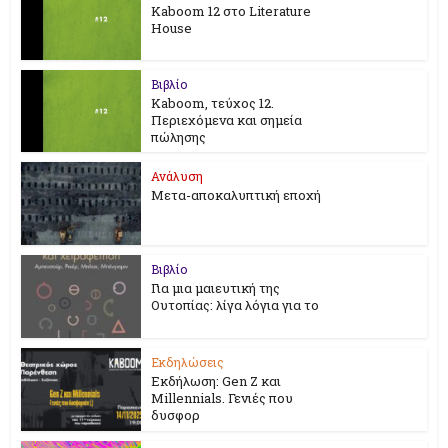
Kaboom 12 στο Literature
House
Βιβλίο
Kaboom, τεύχος 12.
Περιεχόμενα και σημεία
πώλησης
Ανάλυση
Μετα-αποκαλυπτική εποχή
Βιβλίο
Για μια μαιευτική της
Ουτοπίας: λίγα λόγια για το
Εκδηλώσεις
Εκδήλωση: Gen Z και
Millennials. Γενιές που
δυσφορ