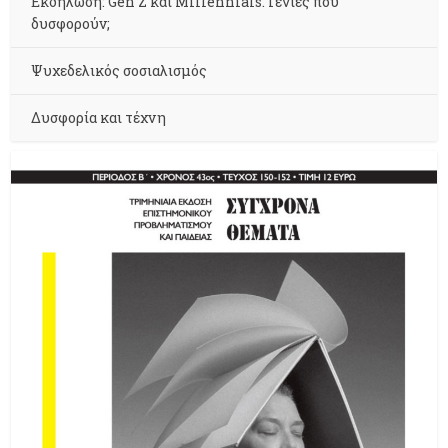
Εκδήλωση: Gen Z και Millennials. Γενιές που
δυσφορούν;
Ψυχεδελικός σοσιαλισμός
Δυσφορία και τέχνη