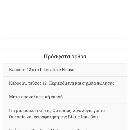
Πρόσφατα άρθρα
Kaboom 12 στο Literature House
Kaboom, τεύχος 12. Περιεχόμενα και σημεία πώλησης
Μετα-αποκαλυπτική εποχή
Για μια μαιευτική της Ουτοπίας: λίγα λόγια για το
Ουτοπία και χειραφέτηση της Βίκυς Ιακώβου