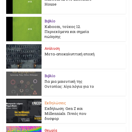
House
Βιβλίο
Kaboom, τεύχος 12.
Περιεχόμενα και σημεία
πώλησης
Ανάλυση
Μετα-αποκαλυπτική εποχή
Βιβλίο
Για μια μαιευτική της
Ουτοπίας: λίγα λόγια για το
Εκδηλώσεις
Εκδήλωση: Gen Z και
Millennials. Γενιές που
δυσφορ
Θεωρία