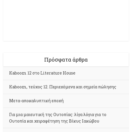
Πρόσφατα άρθρα
Kaboom 12 στο Literature House
Kaboom, τεύχος 12. Περιεχόμενα και σημεία πώλησης
Μετα-αποκαλυπτική εποχή
Για μια μαιευτική της Ουτοπίας: λίγα λόγια για το
Ουτοπία και χειραφέτηση της Βίκυς Ιακώβου