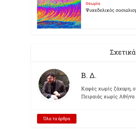
Θεωρία
Ψυχεδελικός σοσιαλισ
Σχετικά
Β. Δ.
Kαφές χωρίς ζάχαρη, ου
Πειραιάς χωρίς Αθήνα
Όλα τα άρθρα