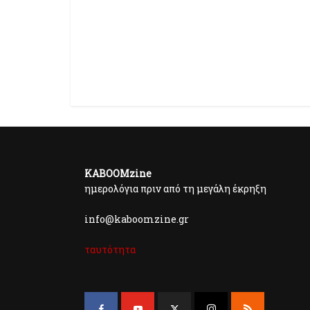
KABOOMzine
ημερολόγια πριν από τη μεγάλη έκρηξη
info@kaboomzine.gr
ταυτότητα