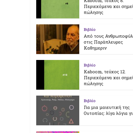
Kaboom, τεύχος 8:
Περιεχόμενα και σημε
πώλησης
Βιβλίο
Από τους Ανθρωποφύ
στις Παράπλευρες
Καθημεριν
Βιβλίο
Kaboom, τεύχος 12.
Περιεχόμενα και σημε
πώλησης
Βιβλίο
Για μια μαιευτική της
Ουτοπίας: λίγα λόγια γ