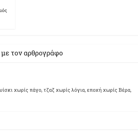
μός
 με τον αρθρογράφο
ίσκι χωρίς πάγο, τζαζ χωρίς λόγια, εποχή χωρίς Βέρα,