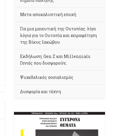
σημεία πώλησης
Μετα-αποκαλυπτική εποχή
Για μια μαιευτική της Ουτοπίας: λίγα
λόγια για το Ουτοπία και χειραφέτηση
της Βίκυς Ιακώβου
Εκδήλωση: Gen Z και Millennials.
Γενιές που δυσφορούν;
Ψυχεδελικός σοσιαλισμός
Δυσφορία και τέχνη