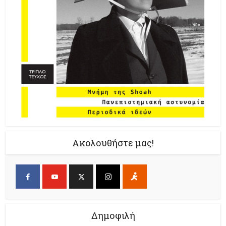
Ακολουθήστε μας!
Δημοφιλή