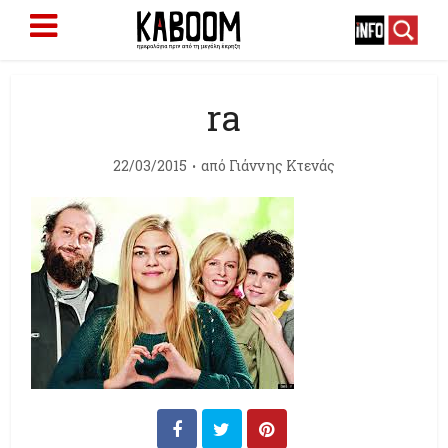
ra
22/03/2015
από
Γιάννης Κτενάς