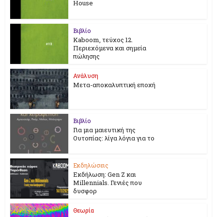
House
Βιβλίο
Kaboom, τεύχος 12.
Περιεχόμενα και σημεία
πώλησης
Ανάλυση
Μετα-αποκαλυπτική εποχή
Βιβλίο
Για μια μαιευτική της
Ουτοπίας: λίγα λόγια για το
Εκδηλώσεις
Εκδήλωση: Gen Z και
Millennials. Γενιές που
δυσφορ
Θεωρία