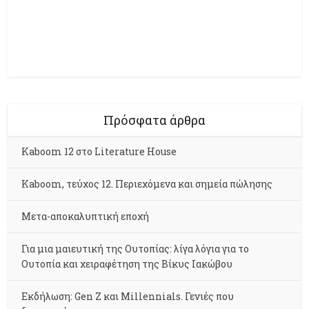
Πρόσφατα άρθρα
Kaboom 12 στο Literature House
Kaboom, τεύχος 12. Περιεχόμενα και σημεία πώλησης
Μετα-αποκαλυπτική εποχή
Για μια μαιευτική της Ουτοπίας: λίγα λόγια για το
Ουτοπία και χειραφέτηση της Βίκυς Ιακώβου
Εκδήλωση: Gen Z και Millennials. Γενιές που