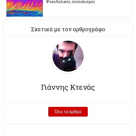
Ψυχεδελικός σοσιαλισμός
Σχετικά με τον αρθρογράφο
Γιάννης Κτενάς
Όλα τα άρθρα