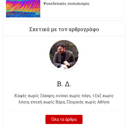
Ψυχεδελικός σοσιαλισμός
Σχετικά με τον αρθρογράφο
Β. Δ.
Kαφές χωρίς ζάχαρη, ουίσκι χωρίς πάγο, τζαζ χωρίς
λόγια, εποχή χωρίς Βέρα, Πειραιάς χωρίς Αθήνα
Όλα τα άρθρα