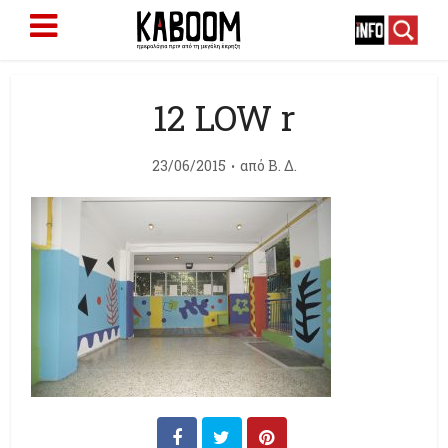
12 LOW r
23/06/2015
από
Β. Δ.