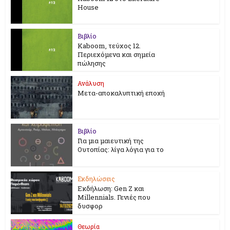
House
Βιβλίο
Kaboom, τεύχος 12.
Περιεχόμενα και σημεία
πώλησης
Ανάλυση
Μετα-αποκαλυπτική εποχή
Βιβλίο
Για μια μαιευτική της
Ουτοπίας: λίγα λόγια για το
Εκδηλώσεις
Εκδήλωση: Gen Z και
Millennials. Γενιές που
δυσφορ
Θεωρία