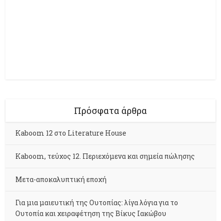
Πρόσφατα άρθρα
Kaboom 12 στο Literature House
Kaboom, τεύχος 12. Περιεχόμενα και σημεία πώλησης
Μετα-αποκαλυπτική εποχή
Για μια μαιευτική της Ουτοπίας: λίγα λόγια για το
Ουτοπία και χειραφέτηση της Βίκυς Ιακώβου