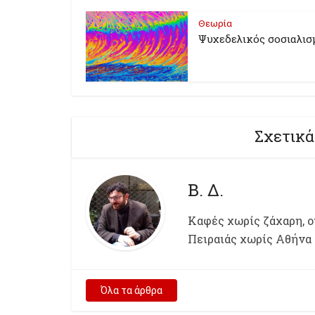
Θεωρία
Ψυχεδελικός σοσιαλισ
Σχετικά
Β. Δ.
Kαφές χωρίς ζάχαρη, ου
Πειραιάς χωρίς Αθήνα
Όλα τα άρθρα