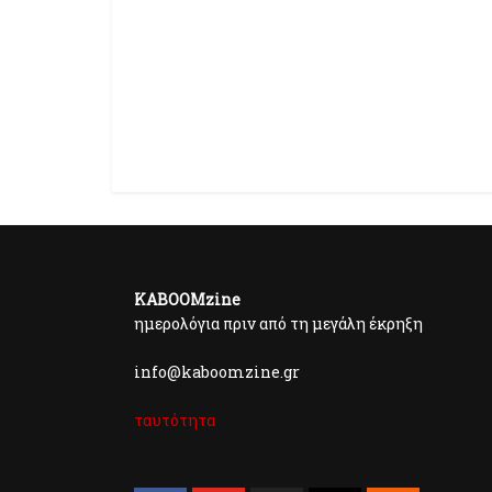
KABOOMzine
ημερολόγια πριν από τη μεγάλη έκρηξη
info@kaboomzine.gr
ταυτότητα