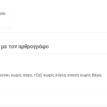
μός
 με τον αρθρογράφο
ίσκι χωρίς πάγο, τζαζ χωρίς λόγια, εποχή χωρίς Βέρα,