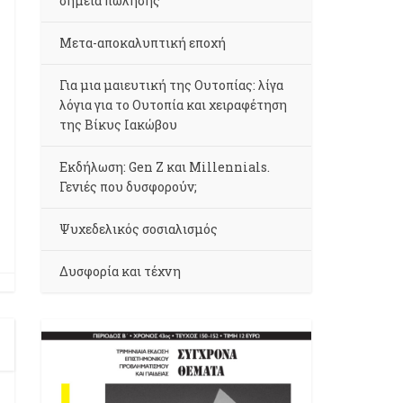
σημεία πώλησης
Μετα-αποκαλυπτική εποχή
Για μια μαιευτική της Ουτοπίας: λίγα
λόγια για το Ουτοπία και χειραφέτηση
της Βίκυς Ιακώβου
Εκδήλωση: Gen Z και Millennials.
Γενιές που δυσφορούν;
Ψυχεδελικός σοσιαλισμός
Δυσφορία και τέχνη