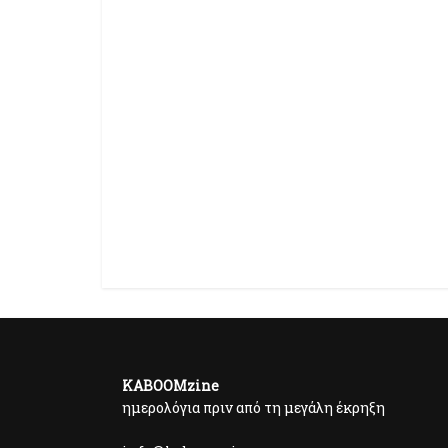
KABOOMzine
ημερολόγια πριν από τη μεγάλη έκρηξη