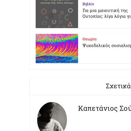
Βιβλίο
Για μια μαιευτική της
Ουτοπίας: λίγα λόγια γ
Θεωρία
Ψυχεδελικός σοσιαλισ
Σχετικά
Καπετάνιος Σο