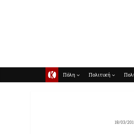
Κ
Πόλη
Πολιτική
Πολ
18/03/201