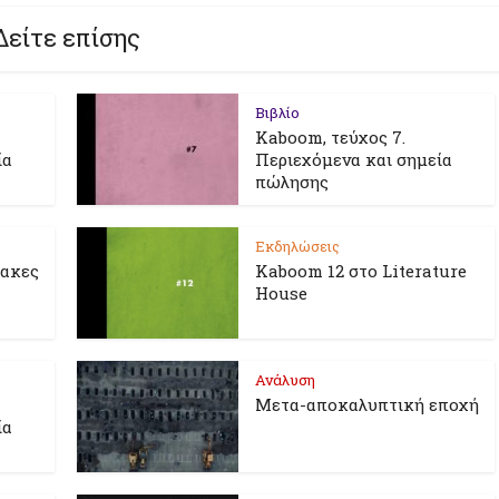
Δείτε επίσης
Βιβλίο
Kaboom, τεύχος 7.
ία
Περιεχόμενα και σημεία
πώλησης
Εκδηλώσεις
λακες
Kaboom 12 στο Literature
House
Ανάλυση
Μετα-αποκαλυπτική εποχή
ία