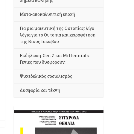
σημεία πώλησης
Μετα-αποκαλυπτική εποχή
Για μια μαιευτική της Ουτοπίας: λίγα
λόγια για το Ουτοπία και χειραφέτηση
της Βίκυς Ιακώβου
Εκδήλωση: Gen Z και Millennials.
Γενιές που δυσφορούν;
Ψυχεδελικός σοσιαλισμός
Δυσφορία και τέχνη