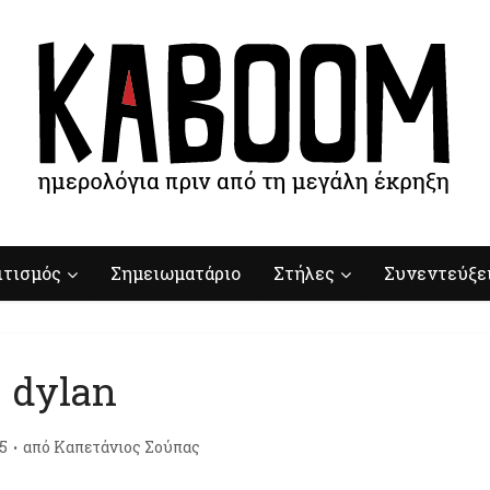
ιτισμός
Σημειωματάριο
Στήλες
Συνεντεύξε
dylan
5
από
Καπετάνιος Σούπας