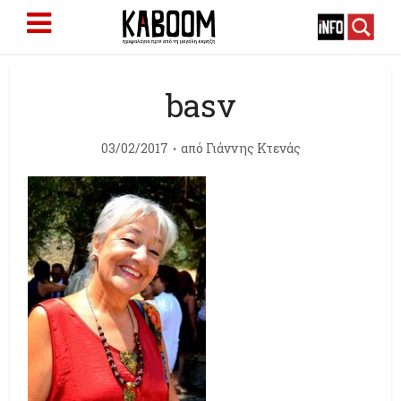
basv
03/02/2017
από
Γιάννης Κτενάς