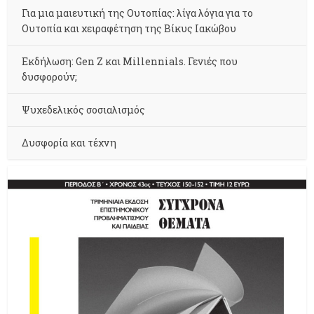
Για μια μαιευτική της Ουτοπίας: λίγα λόγια για το
Ουτοπία και χειραφέτηση της Βίκυς Ιακώβου
Εκδήλωση: Gen Z και Millennials. Γενιές που
δυσφορούν;
Ψυχεδελικός σοσιαλισμός
Δυσφορία και τέχνη