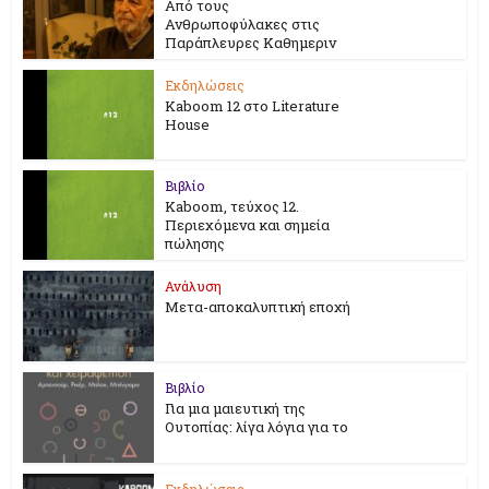
Από τους
Ανθρωποφύλακες στις
Παράπλευρες Καθημεριν
Εκδηλώσεις
Kaboom 12 στο Literature
House
Βιβλίο
Kaboom, τεύχος 12.
Περιεχόμενα και σημεία
πώλησης
Ανάλυση
Μετα-αποκαλυπτική εποχή
Βιβλίο
Για μια μαιευτική της
Ουτοπίας: λίγα λόγια για το
Εκδηλώσεις